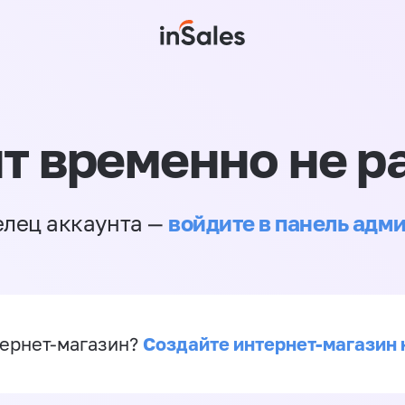
т временно не р
войдите в панель адм
елец аккаунта —
Создайте интернет-магазин 
ернет-магазин?