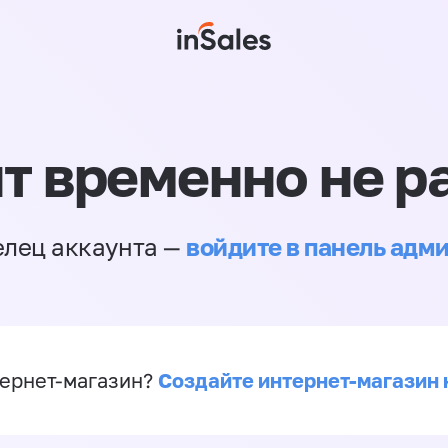
т временно не р
войдите в панель адм
елец аккаунта —
Создайте интернет-магазин 
ернет-магазин?