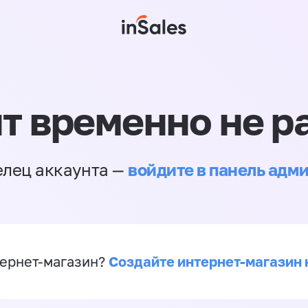
т временно не р
войдите в панель адм
елец аккаунта —
Создайте интернет-магазин 
ернет-магазин?